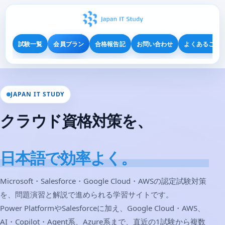
試験一覧
会員プラン
合格報告記
お問い合わせ
よくあるご質
JAPAN IT STUDY
クラウド資格対策を、
日本語で効率よく。
Microsoft・Salesforce・Google Cloud・AWSの認定試験対策
を、問題演習と解説で進められる学習サイトです。
Power PlatformやSalesforceに加え、Google Cloud・AWS、
AI・Copilot・Agent系、Azure系まで、直近の1試験から複数