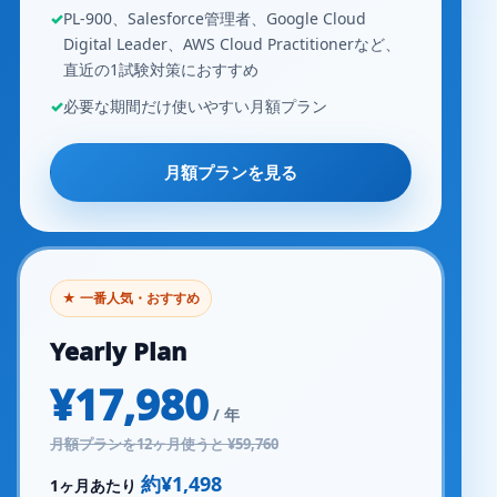
PL-900、Salesforce管理者、Google Cloud
Digital Leader、AWS Cloud Practitionerなど、
直近の1試験対策におすすめ
必要な期間だけ使いやすい月額プラン
月額プランを見る
★ 一番人気・おすすめ
Yearly Plan
¥17,980
/ 年
月額プランを12ヶ月使うと ¥59,760
約¥1,498
1ヶ月あたり