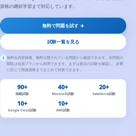
資格の継続学習まで対応しています。
無料で問題を試す →
試験一覧を見る
無料会員登録後、無料公開されている問題から確認できます。全問題の
i
閲覧は会員プランから利用できます。まずは直近の試験を確認し、必要
に応じて関連資格までまとめて対策できます。
90+
40+
20+
掲載試験
Microsoft試験
Salesforce試験
10+
10+
Google Cloud試験
AWS試験