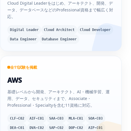
Cloud Digital Leaderをはじめ、アーキテクト、開発、デ
ータ、データベースなどのProfessional資格まで幅広く対
応。
Digital Leader
Cloud Architect
Cloud Developer
Data Engineer
Database Engineer
全11試験を掲載
AWS
基礎レベルから開発、アーキテクト、AI・機械学習、運
用、データ、セキュリティまで、Associate・
Professional・Specialtyを含む11資格に対応。
CLF-C02
AIF-C01
SAA-C03
MLA-C01
SOA-C03
DEA-C01
DVA-C02
SAP-C02
DOP-C02
AIP-C01