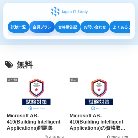
試験一覧
会員プラン
合格報告記
お問い合わせ
よくあるご質
無料
未分類
解説
Microsoft AB-
Microsoft AB-
410(Building Intelligent
410(Building Intelligent
Applications)問題集
Applications)の資格取得
攻略法を徹底解説！
2026.07.28
2026.07.28