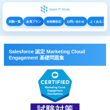
試験一覧
会員プラン
合格報告記
お問い合わせ
よくあるご質
Salesforce 認定 Marketing Cloud
Engagement 基礎問題集