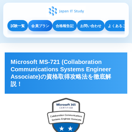
試験一覧
会員プラン
合格報告記
お問い合わせ
よくあるご質
Microsoft MS-721 (Collaboration
Communications Systems Engineer
Associate)の資格取得攻略法を徹底解
説！