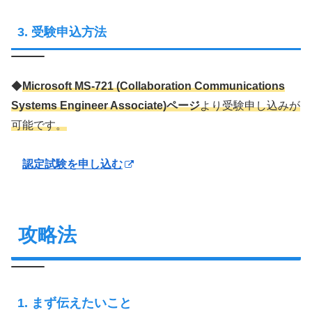
3. 受験申込方法
◆
Microsoft MS-721 (Collaboration Communications
Systems Engineer Associate)
ページ
より受験申し込みが
可能です。
認定試験を申し込む
攻略法
1. まず伝えたいこと