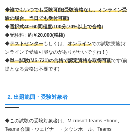
◆
誰でもいつでも受験可能(
受験資格なし
。オンライン受
験の場合、当日でも受付可能)
◆
選択式40~60問程度/100分
(
70%以上で合格
)
◆受験料 :
約￥20,000(税抜)
◆
テストセンター
もしくは、
オンライン
での試験実施(オ
ンラインで受験可能なのがありがたいですね！)
◆
単一試験(MS-721)の合格で認定資格を取得可能
です(前
提となる資格は不要です)
2. 出題範囲・受験対象者
◆この試験の受験対象者は、Microsoft Teams Phone、
Teams 会議・ウェビナー・タウンホール、Teams