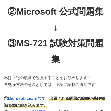
②Microsoft 公式問題集
↓
③MS-721 試験対策問題
集
私は上記の順番で勉強することをお勧めします！
各勉強方法の意図としては、下記に記載の通りです。
①
Microsoft Learn
で、
出題される問題の範囲や基礎知
識を頭に叩き込みます。