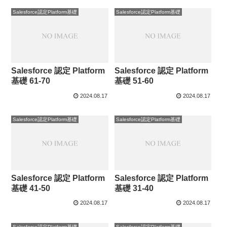
Salesforce認定Platform基礎
Salesforce認定Platform基礎
Salesforce 認定 Platform
Salesforce 認定 Platform
基礎 61-70
基礎 51-60
2024.08.17
2024.08.17
Salesforce認定Platform基礎
Salesforce認定Platform基礎
Salesforce 認定 Platform
Salesforce 認定 Platform
基礎 41-50
基礎 31-40
2024.08.17
2024.08.17
Salesforce認定Platform基礎
Salesforce認定Platform基礎