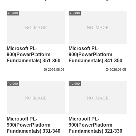
PL-900
PL-900
Microsoft PL-
Microsoft PL-
900(PowerPlatform
900(PowerPlatform
Fundamentals) 351-360
Fundamentals) 341-350
2026.08.05
2026.08.05
PL-900
PL-900
Microsoft PL-
Microsoft PL-
900(PowerPlatform
900(PowerPlatform
Fundamentals) 331-340
Fundamentals) 321-330