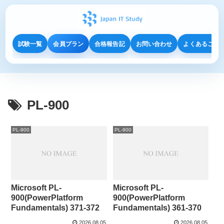
試験一覧
会員プラン
合格報告記
お問い合わせ
よくあるご質
PL-900
PL-900
PL-900
Microsoft PL-
Microsoft PL-
900(PowerPlatform
900(PowerPlatform
Fundamentals) 371-372
Fundamentals) 361-370
2026.08.05
2026.08.05