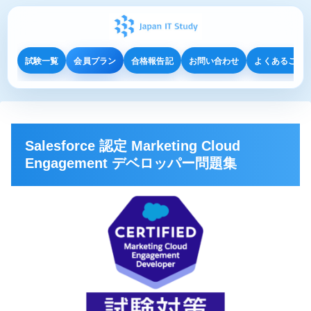
試験一覧
会員プラン
合格報告記
お問い合わせ
よくあるご質
Salesforce 認定 Marketing Cloud
Engagement デベロッパー問題集