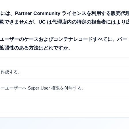
ers（UC）には、Partner Community ライセンスを利用する
覧できませんが、UC は代理店内の特定の担当者にはより
ユーザーのケースおよびコンテナレコードすべてに、パー
拡張性のある方法はどれですか。
を作成する。
ユーザーへ Super User 権限を付与する。