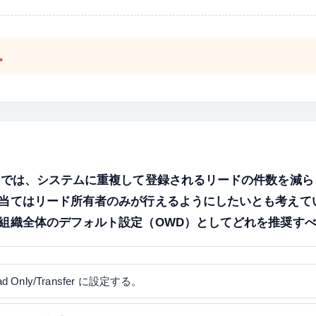
。
ainers（UC）では、システムに重複して登録されるリードの件数
当てはリード所有者のみが行えるようにしたいとも考えて
組織全体のデフォルト設定（OWD）としてどれを推奨す
ad Only/Transfer に設定する。