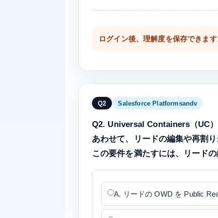
ログイン後、理解度を保存できます
Q2
Salesforce Platformsandv
Q2. Universal Cont
あわせて、リードの編集や再割り
この要件を満たすには、リードの
A. リードの OWD を Public Re