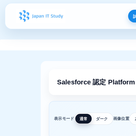
Salesforce 認定 Platfor
表示モード
画像位置
通常
ダーク