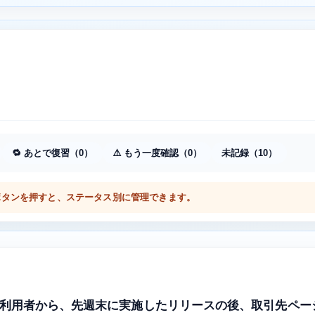
🔁 あとで復習（0）
⚠️ もう一度確認（0）
未記録（10）
度ボタンを押すと、ステータス別に管理できます。
ainers のある利用者から、先週末に実施したリリースの後、取引