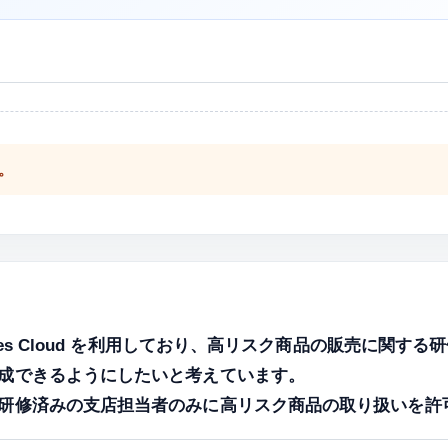
。
ners は Sales Cloud を利用しており、高リスク商品の販
成できるようにしたいと考えています。
研修済みの支店担当者のみに高リスク商品の取り扱いを許