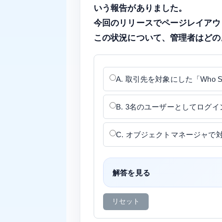
いう報告がありました。
今回のリリースでページレイアウ
この状況について、管理者はどの
A. 取引先を対象にした「Who 
B. 3名のユーザーとしてロ
C. オブジェクトマネージャで対象項
解答を見る
リセット