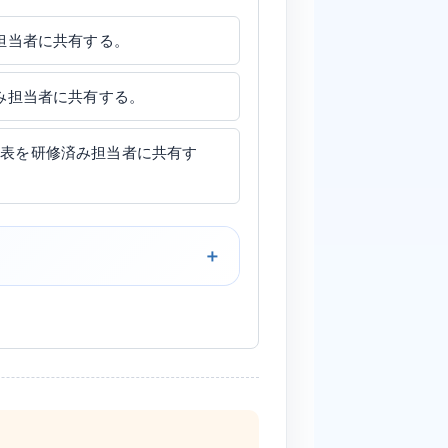
済み担当者に共有する。
研修済み担当者に共有する。
スク価格表を研修済み担当者に共有す