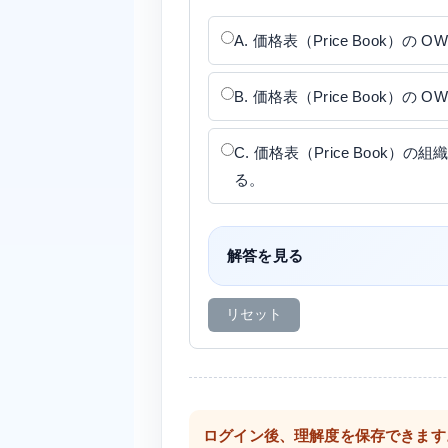
A. 価格表（Price Book）
B. 価格表（Price Book）
C. 価格表（Price Book
る。
解答を見る
リセット
ログイン後、理解度を保存できます