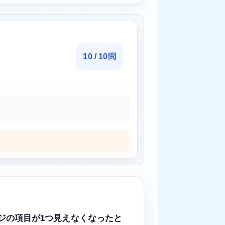
10 / 10問
先ページの項目が1つ見えなくなったと