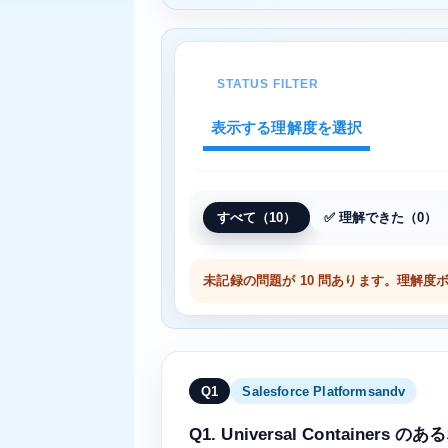
STATUS FILTER
表示する理解度を選択
すべて（10）
✅ 理解できた（0）
未記録の問題が 10 問あります。理解
Q1
Salesforce Platformsandv
Q1. Universal Cont