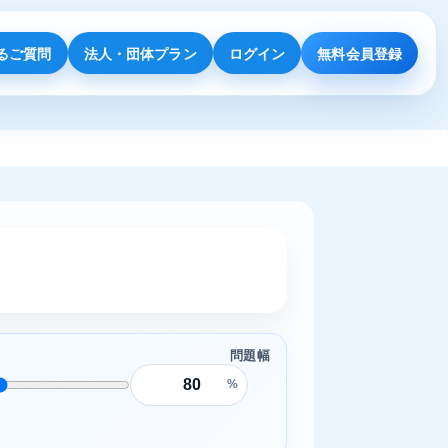
るご質問
法人・団体プラン
ログイン
無料会員登録
問題幅
%