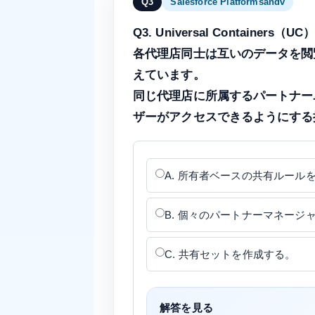
Q3
Salesforce Platformsandv
Q3. Universal Contain
各代理店同士は互いのデータを閲
えています。
同じ代理店に所属するパートナー
ザーがアクセスできるようにする
A. 所有者ベースの共有ルール
B. 個々のパートナーマネージャー
C. 共有セットを作成する。
解答を見る