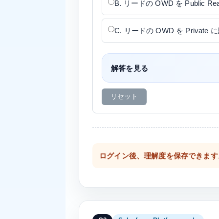
B. リードの OWD を Public R
C. リードの OWD を Privat
解答を見る
リセット
ログイン後、理解度を保存できます