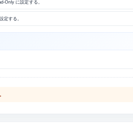
ead-Only に設定する。
e に設定する。
。