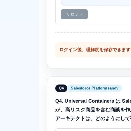
リセット
ログイン後、理解度を保存できます
Q4
Salesforce Platformsandv
Q4. Universal Contai
が、高リスク商品を含む商談を作
アーキテクトは、どのようにして