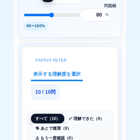
問題幅
%
60〜100%
STATUS FILTER
表示する理解度を選択
10 / 10問
すべて（10）
✅ 理解できた（0）
🔁 あとで復習（0）
⚠️ もう一度確認（0）