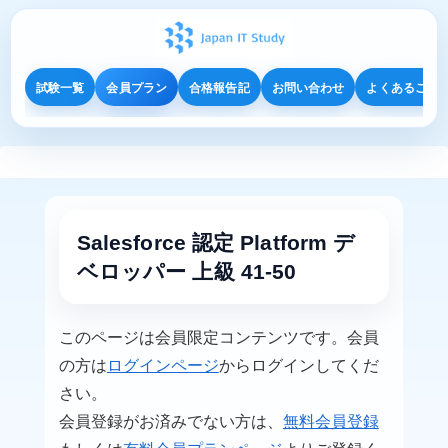
試験一覧
会員プラン
合格報告記
お問い合わせ
よくあるご質
Salesforce 認定 Platform デ
ベロッパー 上級 41-50
このページは会員限定コンテンツです。会員
の方は
ログインページ
からログインしてくだ
さい。
会員登録がお済みでない方は、
無料会員登録