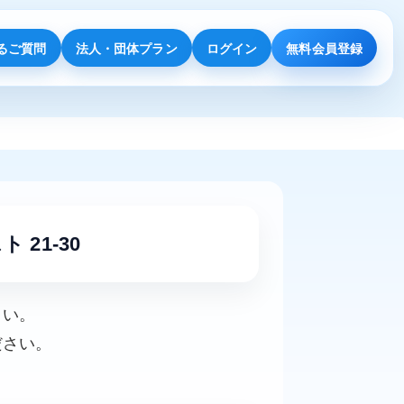
るご質問
法人・団体プラン
ログイン
無料会員登録
ト 21-30
さい。
ださい。