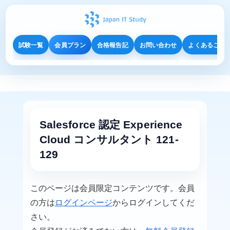
試験一覧
会員プラン
合格報告記
お問い合わせ
よくあるご質
Salesforce 認定 Experience
Cloud コンサルタント 121-
129
このページは会員限定コンテンツです。会員
の方は
ログインページ
からログインしてくだ
さい。