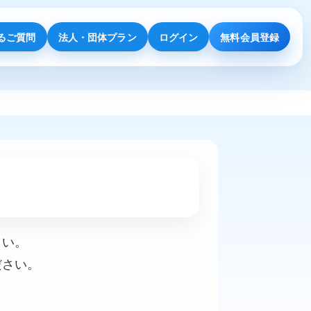
るご質問
法人・団体プラン
ログイン
無料会員登録
さい。
ださい。