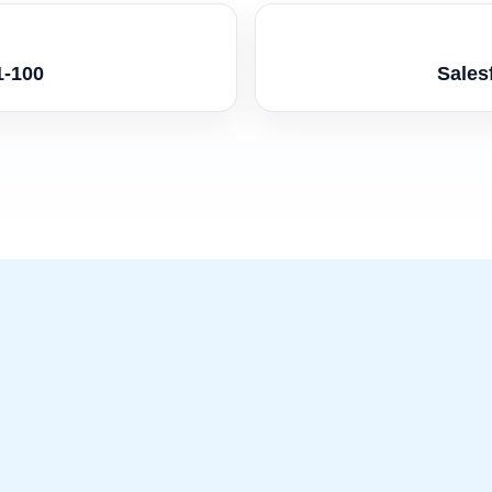
-100
Sale