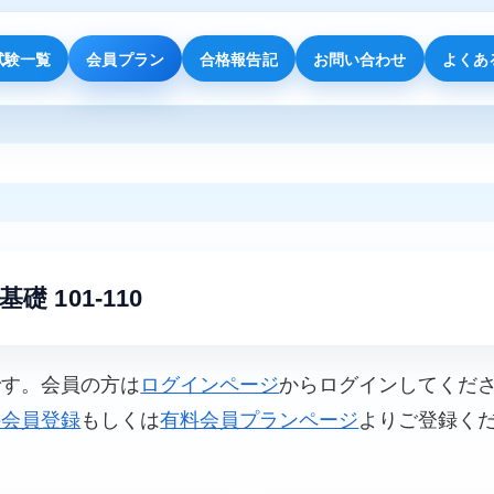
試験一覧
会員プラン
合格報告記
お問い合わせ
よくあ
基礎 101-110
です。会員の方は
ログインページ
からログインしてくだ
料会員登録
もしくは
有料会員プランページ
よりご登録く