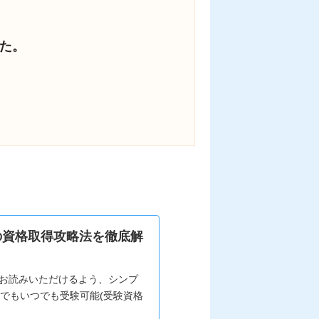
ました。
 (ERP))の資格取得攻略法を徹底解
サッとお読みいただけるよう、シンプ
要◆誰でもいつでも受験可能(受験資格