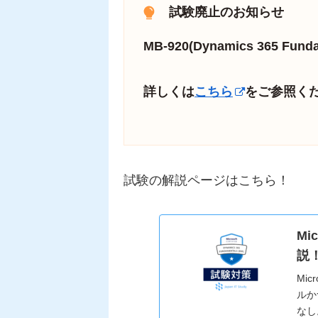
試験廃止のお知らせ
MB-920(Dynamics 365 F
詳しくは
こちら
をご参照く
試験の解説ページはこちら！
Mi
説
Mi
ルか
なし