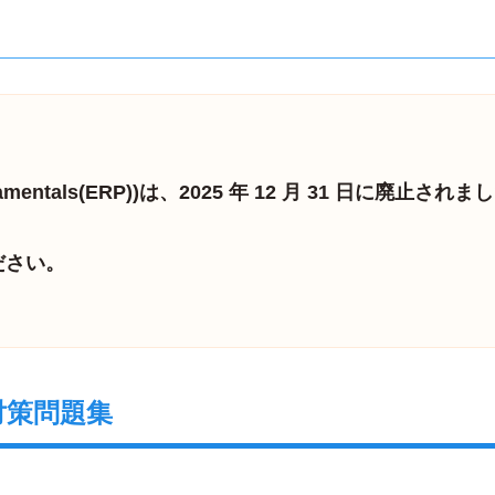
undamentals(ERP))は、2025 年 12 月 31 日に廃止され
ださい。
対策問題集