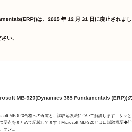
undamentals(ERP))は、2025 年 12 月 31 日に廃止され
ださい。
crosoft MB-920(Dynamics 365 Fundamentals
！
crosoft MB-920合格への近道と、試験勉強法について解説します！
つ要点をまとめて記載してます！Microsoft MB-920とは1. 試験概
。オン...