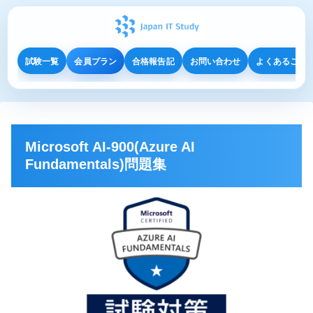
試験一覧
会員プラン
合格報告記
お問い合わせ
よくあるご質
Microsoft AI-900(Azure AI
Fundamentals)問題集