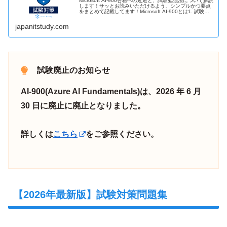
Microsoft AI-900合格への近道と、試験勉強法について解説
します！サッとお読みいただけるよう、シンプルかつ要点
をまとめて記載してます！Microsoft AI-900とは1. 試験概
要◆誰でもいつでも受験可能(受験資格なし。オン…
japanitstudy.com
試験廃止のお知らせ
AI-900(Azure AI Fundamentals)は、2026 年 6 月
30 日に廃止
に廃止となりました。
詳しくは
こちら
をご参照ください。
【2026年最新版】試験対策問題集