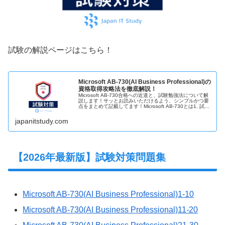
試験の解説ページはこちら！
Microsoft AB-730(AI Business Professional)の
資格取得攻略法を徹底解説！
Microsoft AB-730合格への近道と、試験勉強法について解
説します！サッとお読みいただけるよう、シンプルかつ要
点をまとめて記載してます！Microsoft AB-730とは1. 試験
概要◆誰でもいつでも受験可能(受験資格なし。オン...
japanitstudy.com
【2026年最新版】試験対策問題集
Microsoft AB-730(AI Business Professional)1-10
Microsoft AB-730(AI Business Professional)11-20