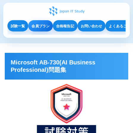
試験一覧
会員プラン
合格報告記
お問い合わせ
よくあるご質
Microsoft AB-730(AI Business
Professional)問題集