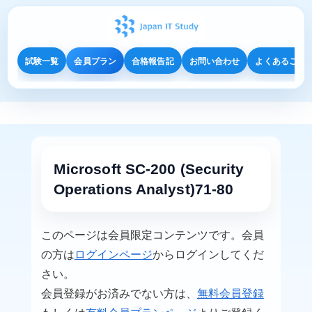
試験一覧
会員プラン
合格報告記
お問い合わせ
よくあるご質
Microsoft SC-200 (Security
Operations Analyst)71-80
このページは会員限定コンテンツです。会員
の方は
ログインページ
からログインしてくだ
さい。
会員登録がお済みでない方は、
無料会員登録