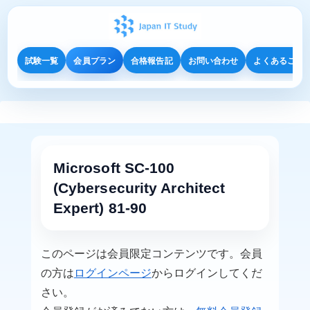
試験一覧
会員プラン
合格報告記
お問い合わせ
よくあるご質
Microsoft SC-100
(Cybersecurity Architect
Expert) 81-90
このページは会員限定コンテンツです。会員
の方は
ログインページ
からログインしてくだ
さい。