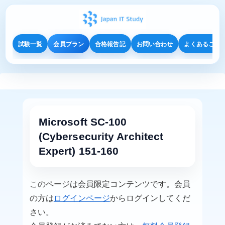
試験一覧
会員プラン
合格報告記
お問い合わせ
よくあるご質
Microsoft SC-100
(Cybersecurity Architect
Expert) 151-160
このページは会員限定コンテンツです。会員
の方は
ログインページ
からログインしてくだ
さい。