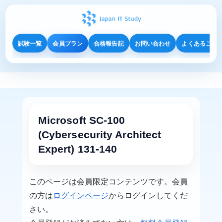
試験一覧
会員プラン
合格報告記
お問い合わせ
よくあるご質
Microsoft SC-100
(Cybersecurity Architect
Expert) 131-140
このページは会員限定コンテンツです。会員
の方は
ログインページ
からログインしてくだ
さい。