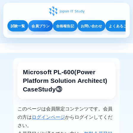
試験一覧
会員プラン
合格報告記
お問い合わせ
よくあるご質
Microsoft PL-600(Power
Platform Solution Architect)
CaseStudy③
このページは会員限定コンテンツです。会員
の方は
ログインページ
からログインしてくだ
さい。