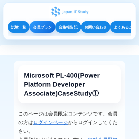
試験一覧
会員プラン
合格報告記
お問い合わせ
よくあるご質
Microsoft PL-400(Power
Platform Developer
Associate)CaseStudy①
このページは会員限定コンテンツです。会員
の方は
ログインページ
からログインしてくだ
さい。