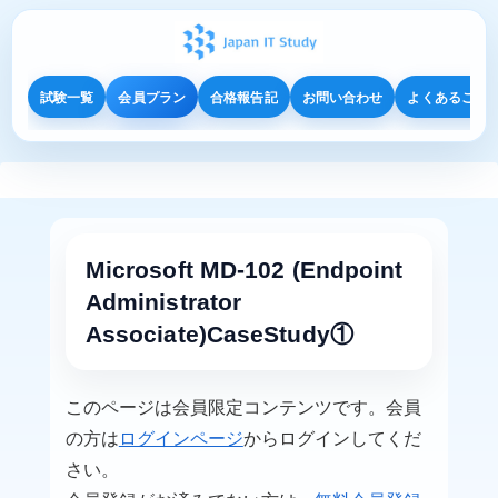
試験一覧
会員プラン
合格報告記
お問い合わせ
よくあるご質
Microsoft MD-102 (Endpoint
Administrator
Associate)CaseStudy①
このページは会員限定コンテンツです。会員
の方は
ログインページ
からログインしてくだ
さい。