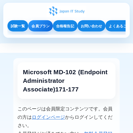
試験一覧
会員プラン
合格報告記
お問い合わせ
よくあるご質
Microsoft MD-102 (Endpoint
Administrator
Associate)171-177
このページは会員限定コンテンツです。会員
の方は
ログインページ
からログインしてくだ
さい。