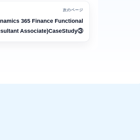
次のページ
namics 365 Finance Functional
sultant Associate)CaseStudy③