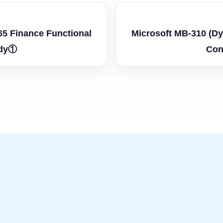
65 Finance Functional
Microsoft MB-310 (Dy
udy①
Con