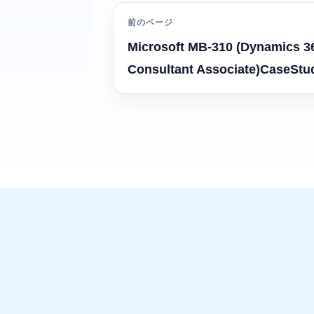
前のページ
Microsoft MB-310 (Dynamics 3
Consultant Associate)CaseSt