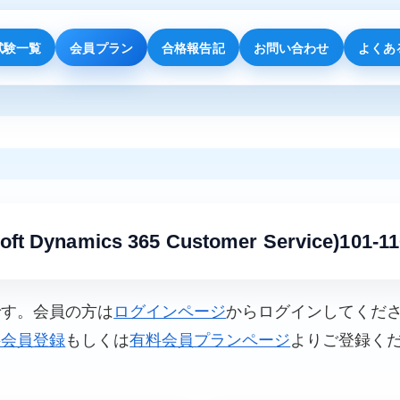
試験一覧
会員プラン
合格報告記
お問い合わせ
よくあ
oft Dynamics 365 Customer Service)101-11
です。会員の方は
ログインページ
からログインしてくだ
料会員登録
もしくは
有料会員プランページ
よりご登録く