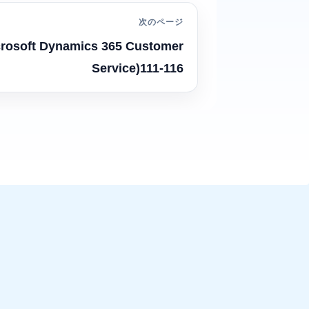
次のページ
crosoft Dynamics 365 Customer
Service)111-116