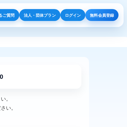
るご質問
法人・団体プラン
ログイン
無料会員登録
0
さい。
ださい。