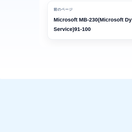
前のページ
Microsoft MB-230(Microsoft D
Service)91-100