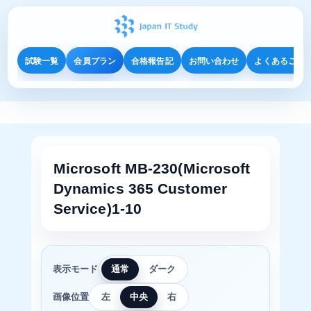
試験一覧
会員プラン
合格報告記
お問い合わせ
よくあるご質
Microsoft MB-230(Microsoft
Dynamics 365 Customer
Service)1-10
表示モード
通常
ダーク
画像位置
左
中央
右