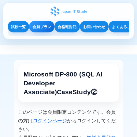
試験一覧
会員プラン
合格報告記
お問い合わせ
よくあるご質
Microsoft DP-800 (SQL AI
Developer
Associate)CaseStudy②
このページは会員限定コンテンツです。会員
の方は
ログインページ
からログインしてくだ
さい。