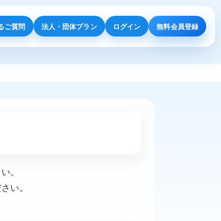
るご質問
法人・団体プラン
ログイン
無料会員登録
さい。
ださい。