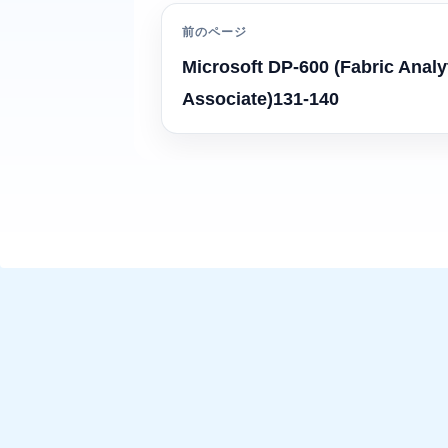
前のページ
Microsoft DP-600 (Fabric Analy
Associate)131-140