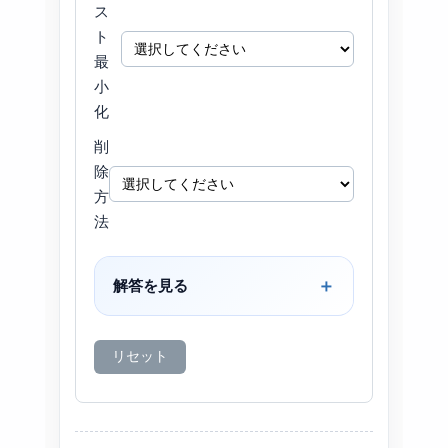
ス
ト
最
小
化
削
除
方
法
解答を見る
リセット