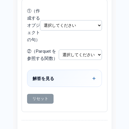
①（作
成する
オブジ
ェクト
の句）
②（Parquet を
参照する関数）
解答を見る
リセット