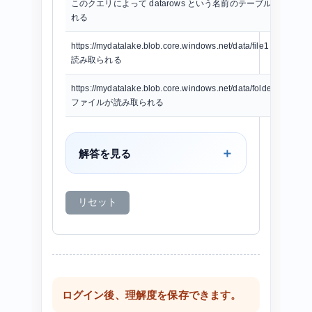
このクエリによって datarows という名前のテーブルが作成さ
れる
https://mydatalake.blob.core.windows.net/data/file1 ファイル
読み取られる
https://mydatalake.blob.core.windows.net/data/folder1/file1.cs
ファイルが読み取られる
解答を見る
リセット
ログイン後、理解度を保存できます。