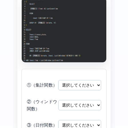
①（集計関数）
②（ウィンドウ
関数）
③（日付関数）