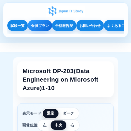
試験一覧
会員プラン
合格報告記
お問い合わせ
よくあるご質
Microsoft DP-203(Data
Engineering on Microsoft
Azure)1-10
表示モード
通常
ダーク
画像位置
左
中央
右