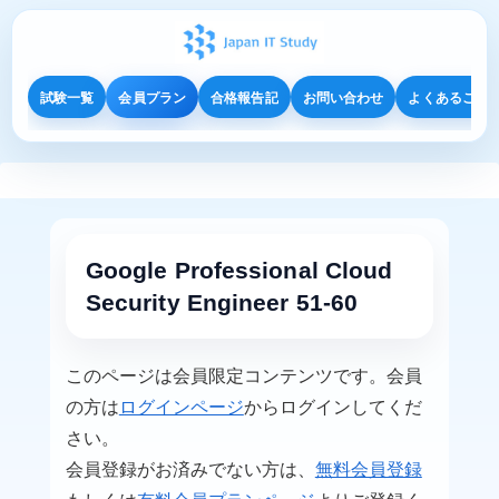
試験一覧
会員プラン
合格報告記
お問い合わせ
よくあるご質
Google Professional Cloud
Security Engineer 51-60
このページは会員限定コンテンツです。会員
の方は
ログインページ
からログインしてくだ
さい。
会員登録がお済みでない方は、
無料会員登録