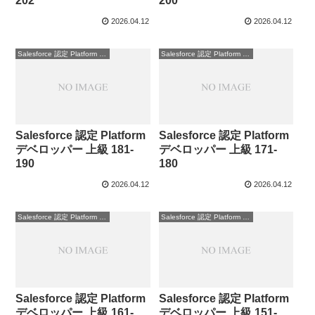
202
200
2026.04.12
2026.04.12
Salesforce 認定 Platform デベロッパー 上級
Salesforce 認定 Platform デベロッパー 上級
Salesforce 認定 Platform
Salesforce 認定 Platform
デベロッパー 上級 181-
デベロッパー 上級 171-
190
180
2026.04.12
2026.04.12
Salesforce 認定 Platform デベロッパー 上級
Salesforce 認定 Platform デベロッパー 上級
Salesforce 認定 Platform
Salesforce 認定 Platform
デベロッパー 上級 161-
デベロッパー 上級 151-