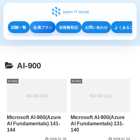
試験一覧
会員プラン
合格報告記
お問い合わせ
よくあるご質
AI-900
AI-900
AI-900
Microsoft AI-900(Azure
Microsoft AI-900(Azure
AI Fundamentals) 141-
AI Fundamentals) 131-
144
140
2026.01.20
2026.01.20