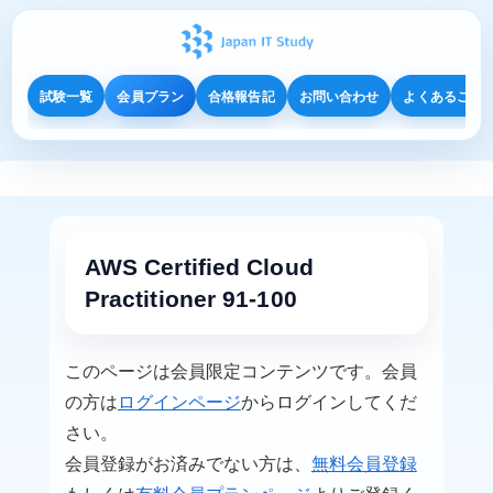
試験一覧
会員プラン
合格報告記
お問い合わせ
よくあるご質
AWS Certified Cloud
Practitioner 91-100
このページは会員限定コンテンツです。会員
の方は
ログインページ
からログインしてくだ
さい。
会員登録がお済みでない方は、
無料会員登録