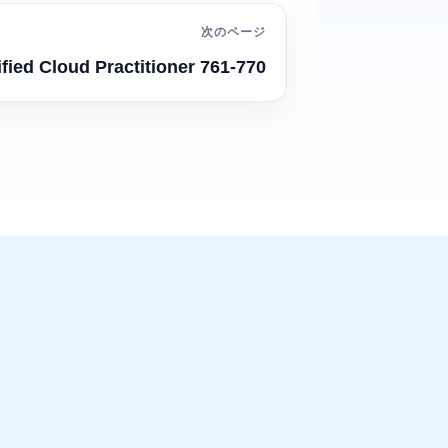
次のページ
fied Cloud Practitioner 761-770