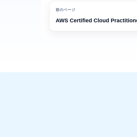
前のページ
AWS Certified Cloud Practition