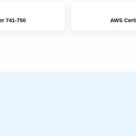
er 741-750
AWS Certi