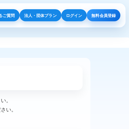
るご質問
法人・団体プラン
ログイン
無料会員登録
さい。
ださい。