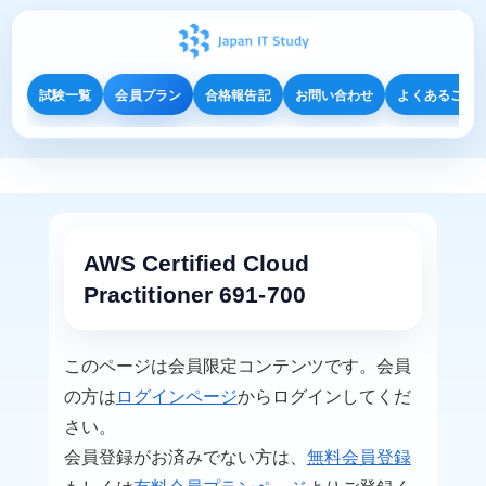
試験一覧
会員プラン
合格報告記
お問い合わせ
よくあるご質
AWS Certified Cloud
Practitioner 691-700
このページは会員限定コンテンツです。会員
の方は
ログインページ
からログインしてくだ
さい。
会員登録がお済みでない方は、
無料会員登録