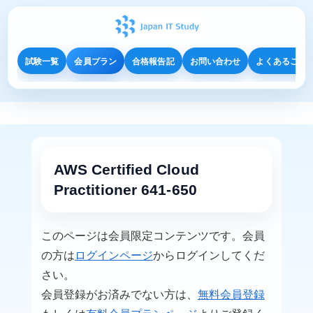
試験一覧
会員プラン
合格報告記
お問い合わせ
よくあるご質
AWS Certified Cloud
Practitioner 641-650
このページは会員限定コンテンツです。会員
の方は
ログインページ
からログインしてくだ
さい。
会員登録がお済みでない方は、
無料会員登録