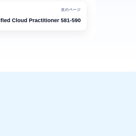
次のページ
fied Cloud Practitioner 581-590