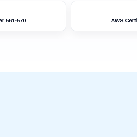
er 561-570
AWS Certi