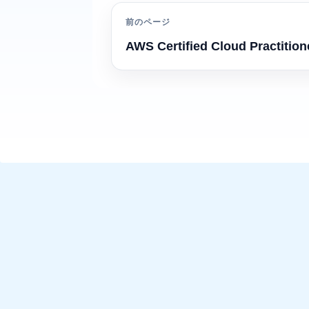
前のページ
AWS Certified Cloud Practition