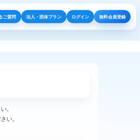
るご質問
法人・団体プラン
ログイン
無料会員登録
さい。
ださい。