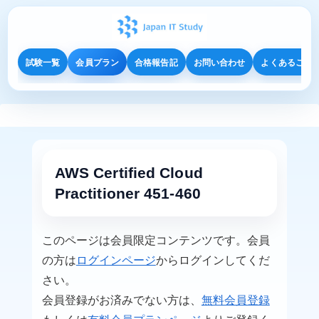
試験一覧
会員プラン
合格報告記
お問い合わせ
よくあるご質
AWS Certified Cloud
Practitioner 451-460
このページは会員限定コンテンツです。会員
の方は
ログインページ
からログインしてくだ
さい。
会員登録がお済みでない方は、
無料会員登録