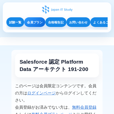
試験一覧
会員プラン
合格報告記
お問い合わせ
よくあるご質
Salesforce 認定 Platform
Data アーキテクト 191-200
このページは会員限定コンテンツです。会員
の方は
ログインページ
からログインしてくだ
さい。
会員登録がお済みでない方は、
無料会員登録