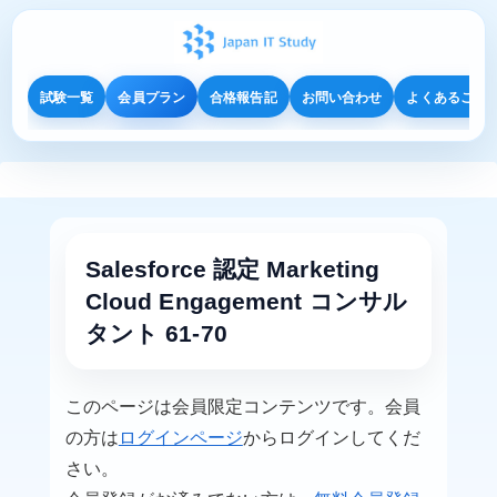
試験一覧
会員プラン
合格報告記
お問い合わせ
よくあるご質
Salesforce 認定 Marketing
Cloud Engagement コンサル
タント 61-70
このページは会員限定コンテンツです。会員
の方は
ログインページ
からログインしてくだ
さい。