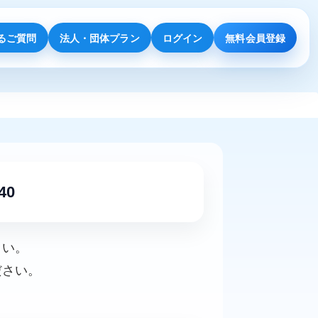
るご質問
法人・団体プラン
ログイン
無料会員登録
40
さい。
ださい。