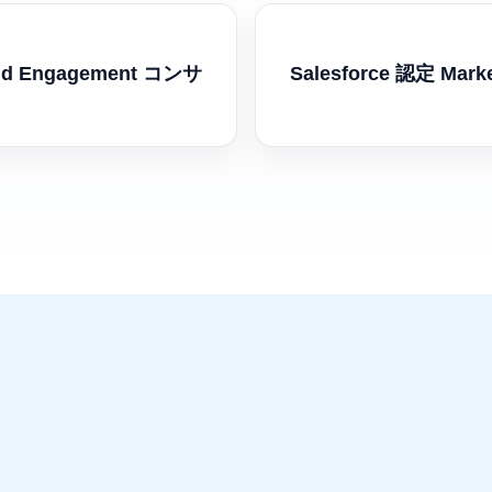
loud Engagement コンサ
Salesforce 認定 Mark