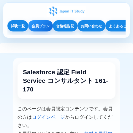
試験一覧
会員プラン
合格報告記
お問い合わせ
よくあるご質
Salesforce 認定 Field
Service コンサルタント 161-
170
このページは会員限定コンテンツです。会員
の方は
ログインページ
からログインしてくだ
さい。