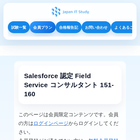
試験一覧
会員プラン
合格報告記
お問い合わせ
よくあるご質
Salesforce 認定 Field
Service コンサルタント 151-
160
このページは会員限定コンテンツです。会員
の方は
ログインページ
からログインしてくだ
さい。