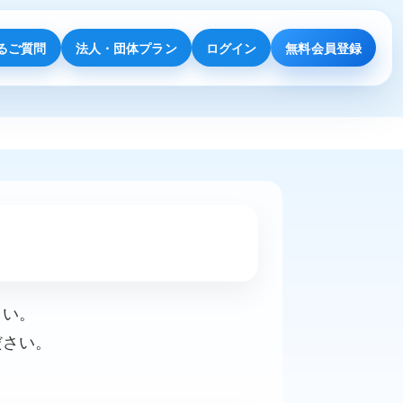
るご質問
法人・団体プラン
ログイン
無料会員登録
さい。
ださい。