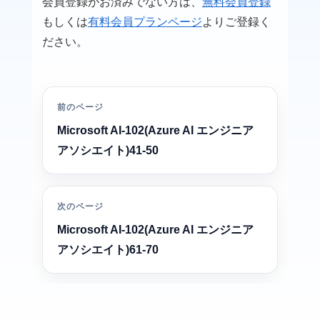
会員登録がお済みでない方は、
無料会員登録
もしくは
有料会員プランページ
よりご登録く
ださい。
前のページ
Microsoft AI-102(Azure AI エンジニア
アソシエイト)41-50
次のページ
Microsoft AI-102(Azure AI エンジニア
アソシエイト)61-70