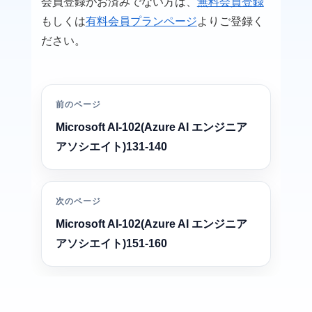
会員登録がお済みでない方は、
無料会員登録
もしくは
有料会員プランページ
よりご登録く
ださい。
前のページ
Microsoft AI-102(Azure AI エンジニア
アソシエイト)131-140
次のページ
Microsoft AI-102(Azure AI エンジニア
アソシエイト)151-160