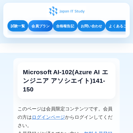
試験一覧
会員プラン
合格報告記
お問い合わせ
よくあるご質
Microsoft AI-102(Azure AI エ
ンジニア アソシエイト)141-
150
このページは会員限定コンテンツです。会員
の方は
ログインページ
からログインしてくだ
さい。